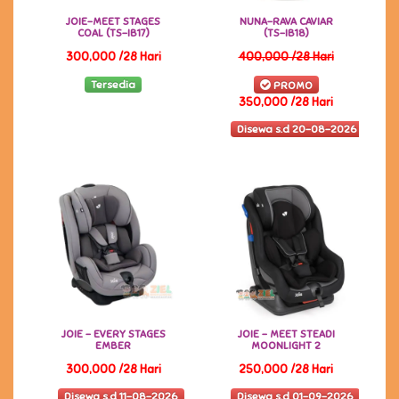
JOIE-MEET STAGES
NUNA-RAVA CAVIAR
COAL (TS-IB17)
(TS-IB18)
300,000 /28 Hari
400,000 /28 Hari
Tersedia
PROMO
350,000 /28 Hari
Disewa s.d 20-08-2026
JOIE - EVERY STAGES
JOIE - MEET STEADI
EMBER
MOONLIGHT 2
300,000 /28 Hari
250,000 /28 Hari
Disewa s.d 11-08-2026
Disewa s.d 01-09-2026