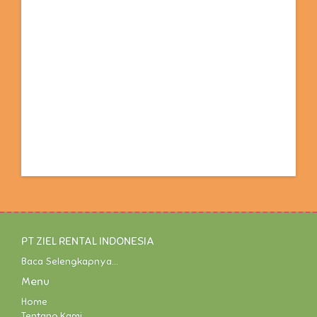
PT ZIEL RENTAL INDONESIA
Baca Selengkapnya...
Menu
Home
Tentang Kami