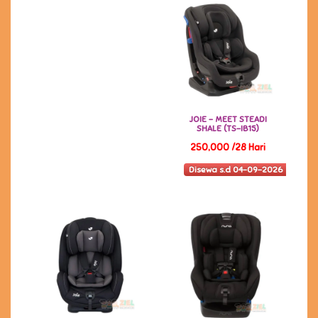
JOIE - MEET STEADI
SHALE (TS-IB15)
250,000 /28 Hari
Disewa s.d 04-09-2026