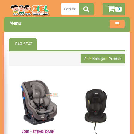
0
Menu
CAR SEAT
Pilih Kategori Produk
JOIE - STEADI DARK