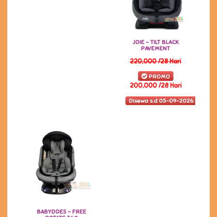
JOIE - TILT BLACK
PAVEMENT
220,000 /28 Hari
PROMO
200,000 /28 Hari
Disewa s.d 05-09-2026
BABYDOES - FREE