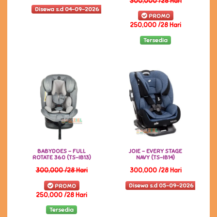
300,000 /28 Hari
Disewa s.d 04-09-2026
PROMO
250,000 /28 Hari
Tersedia
BABYDOES - FULL
JOIE - EVERY STAGE
ROTATE 360 (TS-IB13)
NAVY (TS-IB14)
300,000 /28 Hari
300,000 /28 Hari
Disewa s.d 05-09-2026
PROMO
250,000 /28 Hari
Tersedia