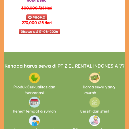
ROTATE 360
300,000 /28 Hari
PROMO
270,000 /28 Hari
Disewa s.d 17-08-2026
Kenapa harus sewa di PT ZIEL RENTAL INDONESIA ??
Produk Berkualitas dan
Harga sewa yang
bervariasi
murah
Hemat tempat di rumah
Bersih dan steril