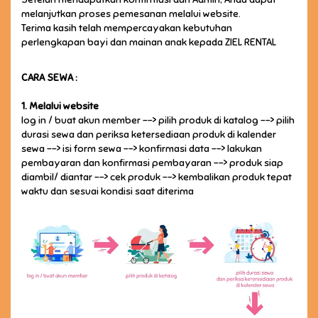
melanjutkan proses pemesanan melalui website.
Terima kasih telah mempercayakan kebutuhan
perlengkapan bayi dan mainan anak kepada ZIEL RENTAL
CARA SEWA :
1. Melalui website
log in / buat akun member --> pilih produk di katalog --> pilih
durasi sewa dan periksa ketersediaan produk di kalender
sewa --> isi form sewa --> konfirmasi data --> lakukan
pembayaran dan konfirmasi pembayaran --> produk siap
diambil/ diantar --> cek produk --> kembalikan produk tepat
waktu dan sesuai kondisi saat diterima