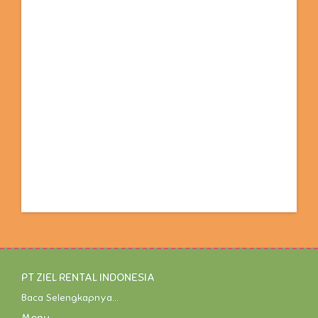
PT ZIEL RENTAL INDONESIA
Baca Selengkapnya...