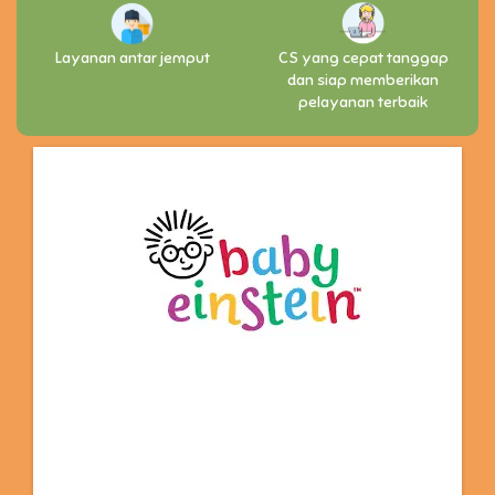
Layanan antar jemput
CS yang cepat tanggap
dan siap memberikan
pelayanan terbaik