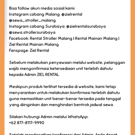
Bisa follow akun media sosial kami:
Instagram cabang Malang: @zielrental
@sewa_stroller_malang
Instagram cabang Surabaya: @zielrentalsurabaya
@sewa.strollersurabaya
Facebook: Rental Stroller Malang | Rental Mainan Malang |
Ziel Rental Mainan Malang
Fanspage: Ziel Rental
Sebelum melakukan penyewaan melalui website, pelanggan
wajib mengonfirmasi ketersediaan unit terlebih dahulu
kepada Admin ZIEL RENTAL.
Meskipun produk terlihat tersedia di website, kami tetap
menyarankan untuk melakukan konfirmasi terlebih dahulu
guna memastikan unit benar-benar tersedia pada tanggal
yang diinginkan dan menghindari bentrok jadwal sewa.
Silakan hubungi Admin melalui WhatsApp:
+62 877-8117-9990
Setelah mendapatkan konfirmasi dari Admin, Anda dapat