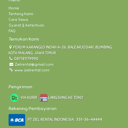
Menu
Home
Tentang Kami
Cara Sewa
Syarat & Ketentuan
FAQ
Temukan Kami
PERUM KARANGLO INDAH A-26, BALEARJOSARI, BLIMBING,
KOTA MALANG, JAWA TIMUR
087781179990
Zielrental@gmail.com
www.zielrental.com
Pengiriman
VIA KURIR
LANGSUNG KE TOKO
Rekening Pembayaran
PT ZIEL RENTAL INDONESIA : 331-36-44444