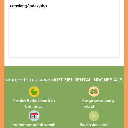
c_html/malang/index.php
Kenapa harus sewa di PT ZIEL RENTAL INDONESIA ??
Produk Berkualitas dan
Harga sewa yang
bervariasi
murah
Hemat tempat di rumah
Bersih dan steril