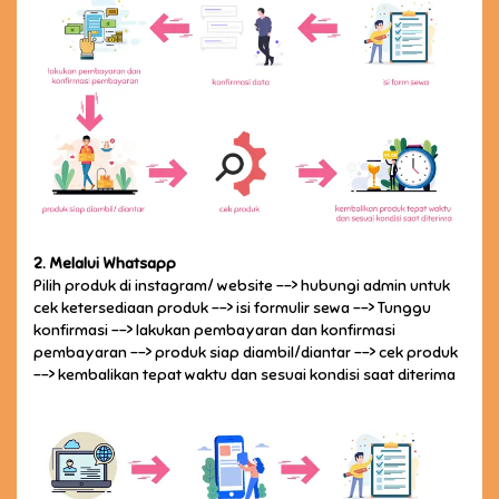
2. Melalui Whatsapp
Pilih produk di instagram/ website --> hubungi admin untuk
cek ketersediaan produk --> isi formulir sewa --> Tunggu
konfirmasi --> lakukan pembayaran dan konfirmasi
pembayaran --> produk siap diambil/diantar --> cek produk
--> kembalikan tepat waktu dan sesuai kondisi saat diterima