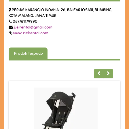
PERUM KARANGLO INDAH A-26, BALEARJOSARI, BLIMBING,
KOTA MALANG, JAWA TIMUR
087781179990
Zielrental@gmail.com
www.zielrental.com
Produk Terpadu