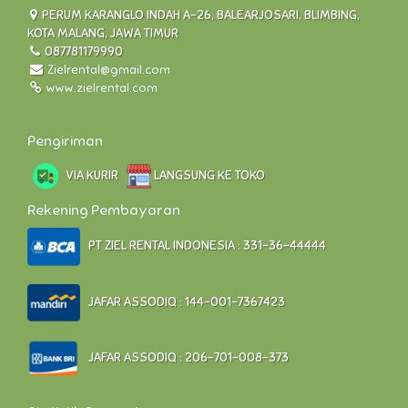
PERUM KARANGLO INDAH A-26, BALEARJOSARI, BLIMBING,
KOTA MALANG, JAWA TIMUR
087781179990
Zielrental@gmail.com
www.zielrental.com
Pengiriman
VIA KURIR
LANGSUNG KE TOKO
Rekening Pembayaran
PT ZIEL RENTAL INDONESIA : 331-36-44444
JAFAR ASSODIQ : 144-001-7367423
JAFAR ASSODIQ : 206-701-008-373