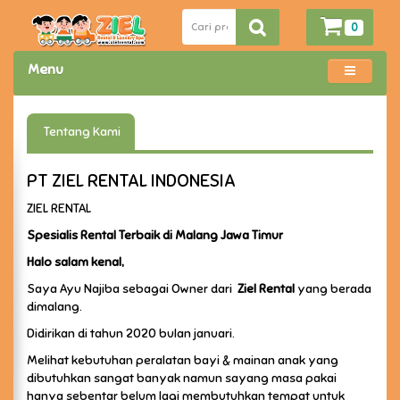
0
Menu
Tentang Kami
PT ZIEL RENTAL INDONESIA
ZIEL RENTAL
Spesialis Rental Terbaik di Malang Jawa Timur
Halo salam kenal,
Saya Ayu Najiba sebagai Owner dari
Ziel Rental
yang berada
dimalang.
Didirikan di tahun 2020 bulan januari.
Melihat kebutuhan peralatan bayi & mainan anak yang
dibutuhkan sangat banyak namun sayang masa pakai
hanya sebentar belum lagi membutuhkan tempat untuk