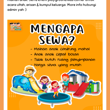
acara ultah, arisan & kumpul keluarga. More info hubungi
admin yah :)