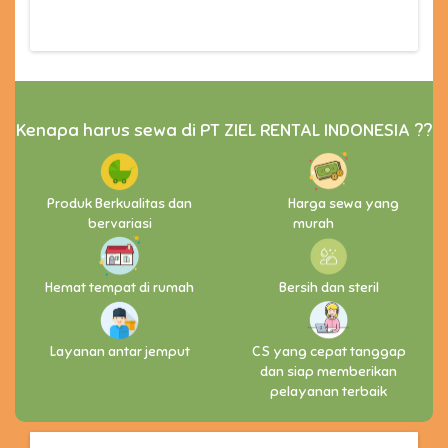
Kenapa harus sewa di PT ZIEL RENTAL INDONESIA ??
Produk Berkualitas dan
Harga sewa yang
bervariasi
murah
Hemat tempat di rumah
Bersih dan steril
Layanan antar jemput
CS yang cepat tanggap
dan siap memberikan
pelayanan terbaik