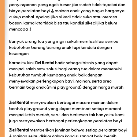
penyimpanan yang agak besar jika sudah tidak tepakai dan
biaya peralatan bayi & mainan anak yang bagus harganya
cukup mahal. Apalagi jika si kecil tidak suka atau merasa
bosan, karna kita tidak bisa tau kondisi sikecil jika belum
mencoba :)
Banyak orang tua yang ingin sekali memfasilitasi semua
kebutuhan barang barang anak tapi kendala dengan
keuangan.
Karna itu kini
Ziel Rental
hadir sebagai bisnis yang dapat
menjadi salah satu solusi bagi orang tua dalam memenuhi
kebutuhan tumbuh kembang anak, baik dengan
menyewakan perlengkapan bayi, mainan, serta area
bermain bagi anak (mini playground) dengan harga murah.
Ziel Rental
menyewakan berbagai macam mainan dalam
bentuk playground yang dapat membuat setiap moment
menjadi lebih meriah, seru, dan berkesan tak hanya itu kami
juga menyewakan berbagai perlengkapan peralatan bayi
Ziel Rental
memberikan jaminan bahwa setiap peralatan bayi
& mainan selau dkirim dalam kondisi sangat baik, bersih