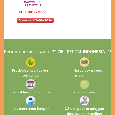
BABYPLUSH
PRENATAL 1
500,000 /28 Hari
Disewa s.d 13-08-2026
Kenapa harus sewa di PT ZIEL RENTAL INDONESIA ??
Produk Berkualitas dan
Harga sewa yang
bervariasi
murah
Hemat tempat di rumah
Bersih dan steril
Layanan antar jemput
CS yang cepat tanggap
dan siap memberikan