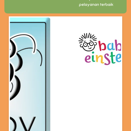
pelayanan terbaik