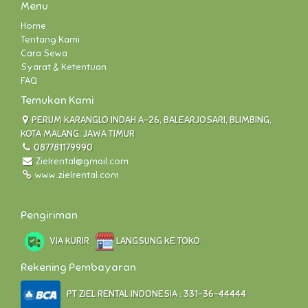
Menu
Home
Tentang Kami
Cara Sewa
Syarat & Ketentuan
FAQ
Temukan Kami
PERUM KARANGLO INDAH A-26, BALEARJOSARI, BLIMBING,
KOTA MALANG, JAWA TIMUR
087781179990
Zielrental@gmail.com
www.zielrental.com
Pengiriman
VIA KURIR
LANGSUNG KE TOKO
Rekening Pembayaran
PT ZIEL RENTAL INDONESIA : 331-36-44444