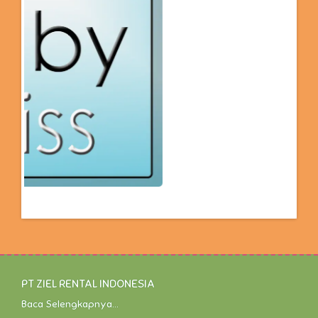
PT ZIEL RENTAL INDONESIA
Baca Selengkapnya...