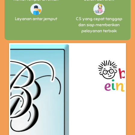
Layanan antar jemput
CS yang cepat tanggap
dan siap memberikan
pelayanan terbaik