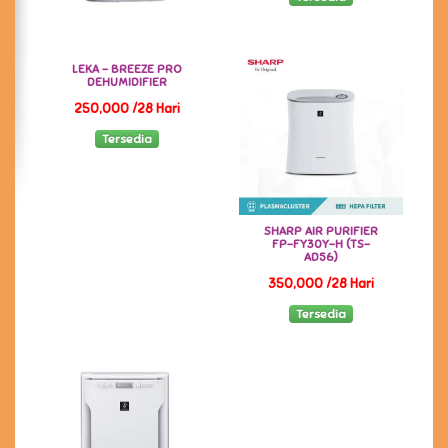
LEKA - BREEZE PRO
DEHUMIDIFIER
250,000 /28 Hari
Tersedia
SHARP AIR PURIFIER
FP-FY30Y-H (TS-
AD56)
350,000 /28 Hari
Tersedia