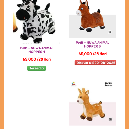
PMB - NUWA ANIMAL
HOPPER 3
PMB - NUWA ANIMAL
HOPPER 4
65,000 /28 Hari
65,000 /28 Hari
Disewa s.d 20-08-2026
Tersedia