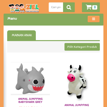
0
Menu
MAINAN ANAK
Pilih Kategori Produk
ANIMAL JUMPPING
BABYSHARK GREY
ANIMAL JUMPPING