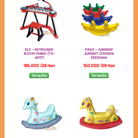
ELC - KEYBOARD
PASO - JUNGKAT
BOOM PIANO (TS-
JUNGKIT CHICKEN
AD17)
SEESHAW
185,000 /28 Hari
150,000 /28 Hari
Tersedia
Tersedia