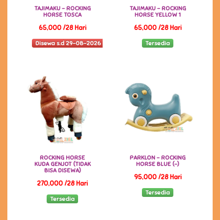
TAJIMAKU - ROCKING
TAJIMAKU - ROCKING
HORSE TOSCA
HORSE YELLOW 1
65,000 /28 Hari
65,000 /28 Hari
Disewa s.d 29-08-2026
Tersedia
ROCKING HORSE
PARKLON - ROCKING
KUDA GENJOT (TIDAK
HORSE BLUE (-)
BISA DISEWA)
95,000 /28 Hari
270,000 /28 Hari
Tersedia
Tersedia