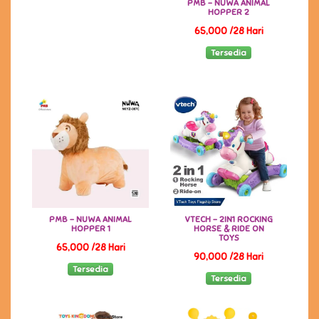
PMB - NUWA ANIMAL
HOPPER 2
65,000 /28 Hari
Tersedia
PMB - NUWA ANIMAL
VTECH - 2IN1 ROCKING
HOPPER 1
HORSE & RIDE ON
TOYS
65,000 /28 Hari
90,000 /28 Hari
Tersedia
Tersedia