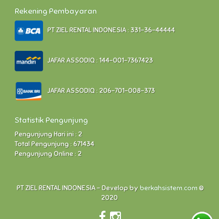
Rekening Pembayaran
PT ZIEL RENTAL INDONESIA : 331-36-44444
JAFAR ASSODIQ : 144-001-7367423
JAFAR ASSODIQ : 206-701-008-373
Statistik Pengunjung
Pengunjung Hari ini : 2
Total Pengunjung : 671434
Pengunjung Online : 2
PT ZIEL RENTAL INDONESIA - Develop by
berkahsistem.com
©
2020