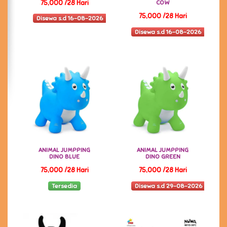
75,000 /28 Hari
COW
75,000 /28 Hari
Disewa s.d 16-08-2026
Disewa s.d 16-08-2026
ANIMAL JUMPPING
ANIMAL JUMPPING
DINO BLUE
DINO GREEN
75,000 /28 Hari
75,000 /28 Hari
Tersedia
Disewa s.d 29-08-2026