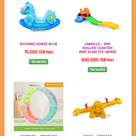
ROCKING HORSE BLUE
LABEILLE - 2IN1
ROLLER COASTER
75,000 /28 Hari
RIDE SLIDE (TS-AD412)
300,000 /28 Hari
Tersedia
Tersedia