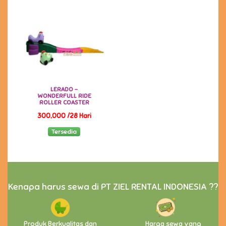
LERADO -
WONDERFULL RIDE
ROLLER COASTER
300,000 /28 Hari
Tersedia
Kenapa harus sewa di PT ZIEL RENTAL INDONESIA ??
Produk Berkualitas dan
Harga sewa yang