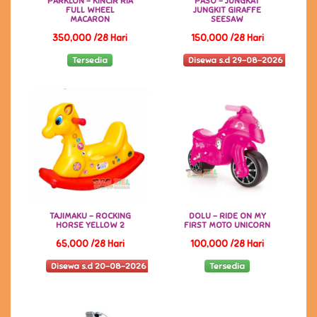
PARKLON - KINCIR RIA
PASO - JUNGKAT
FULL WHEEL
JUNGKIT GIRAFFE
MACARON
SEESAW
350,000 /28 Hari
150,000 /28 Hari
Tersedia
Disewa s.d 29-08-2026
TAJIMAKU - ROCKING
DOLU - RIDE ON MY
HORSE YELLOW 2
FIRST MOTO UNICORN
65,000 /28 Hari
100,000 /28 Hari
Disewa s.d 20-08-2026
Tersedia