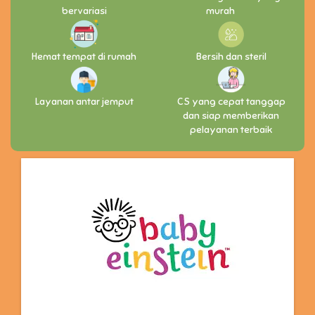
bervariasi
murah
Hemat tempat di rumah
Bersih dan steril
Layanan antar jemput
CS yang cepat tanggap
dan siap memberikan
pelayanan terbaik